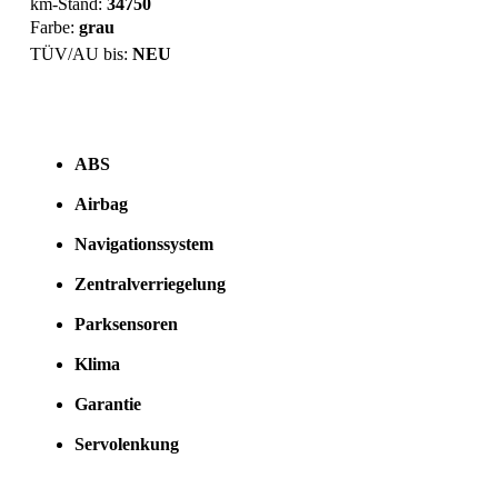
km-Stand:
34750
Farbe:
grau
TÜV/AU bis:
NEU
ABS
Airbag
Navigationssystem
Zentralverriegelung
Parksensoren
Klima
Garantie
Servolenkung