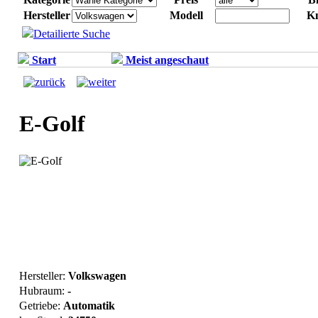
Hersteller
Modell
K
Detailierte Suche
Start
Meist angeschaut
E-Golf
Hersteller:
Volkswagen
Hubraum:
-
Getriebe:
Automatik