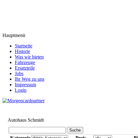
Hauptmenü
Startseite
Historie
Was wir bieten
Fahrzeuge
Ersatzteile
Jobs
Ihr Weg zu uns
Impressum
Login
Autohaus Schmidt
Kategorie
Preis
Bi