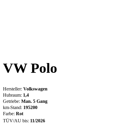
VW Polo
Hersteller:
Volkswagen
Hubraum:
1,4
Getriebe:
Man. 5 Gang
km-Stand:
195200
Farbe:
Rot
TÜV/AU bis:
11/2026