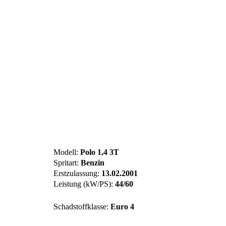
Modell:
Polo 1,4 3T
Spritart:
Benzin
Erstzulassung:
13.02.2001
Leistung (kW/PS):
44/60
Schadstoffklasse:
Euro 4